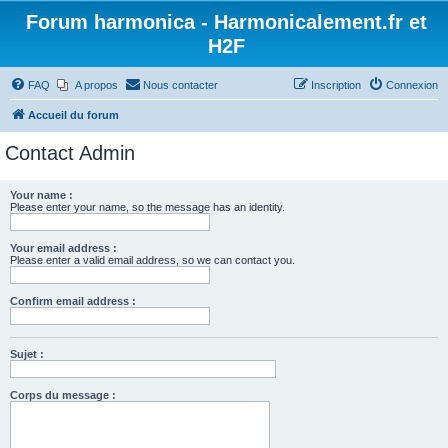
Forum harmonica - Harmonicalement.fr et
H2F
FAQ
A propos
Nous contacter
Inscription
Connexion
Accueil du forum
Contact Admin
Your name :
Please enter your name, so the message has an identity.
Your email address :
Please enter a valid email address, so we can contact you.
Confirm email address :
Sujet :
Corps du message :