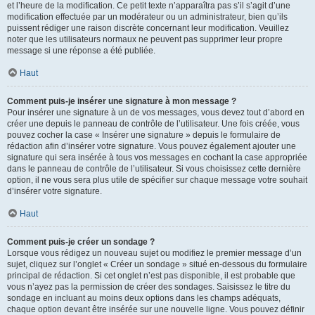
et l’heure de la modification. Ce petit texte n’apparaîtra pas s’il s’agit d’une
modification effectuée par un modérateur ou un administrateur, bien qu’ils
puissent rédiger une raison discrète concernant leur modification. Veuillez
noter que les utilisateurs normaux ne peuvent pas supprimer leur propre
message si une réponse a été publiée.
Haut
Comment puis-je insérer une signature à mon message ?
Pour insérer une signature à un de vos messages, vous devez tout d’abord en
créer une depuis le panneau de contrôle de l’utilisateur. Une fois créée, vous
pouvez cocher la case « Insérer une signature » depuis le formulaire de
rédaction afin d’insérer votre signature. Vous pouvez également ajouter une
signature qui sera insérée à tous vos messages en cochant la case appropriée
dans le panneau de contrôle de l’utilisateur. Si vous choisissez cette dernière
option, il ne vous sera plus utile de spécifier sur chaque message votre souhait
d’insérer votre signature.
Haut
Comment puis-je créer un sondage ?
Lorsque vous rédigez un nouveau sujet ou modifiez le premier message d’un
sujet, cliquez sur l’onglet « Créer un sondage » situé en-dessous du formulaire
principal de rédaction. Si cet onglet n’est pas disponible, il est probable que
vous n’ayez pas la permission de créer des sondages. Saisissez le titre du
sondage en incluant au moins deux options dans les champs adéquats,
chaque option devant être insérée sur une nouvelle ligne. Vous pouvez définir