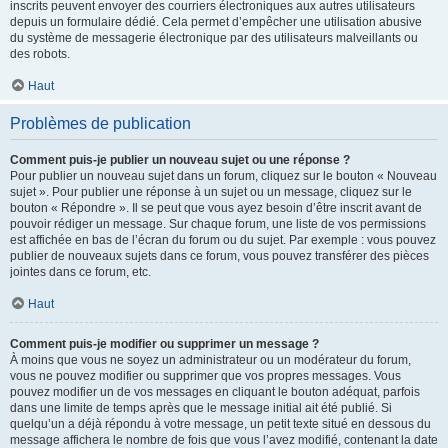
inscrits peuvent envoyer des courriers électroniques aux autres utilisateurs
depuis un formulaire dédié. Cela permet d’empêcher une utilisation abusive
du système de messagerie électronique par des utilisateurs malveillants ou
des robots.
Haut
Problèmes de publication
Comment puis-je publier un nouveau sujet ou une réponse ?
Pour publier un nouveau sujet dans un forum, cliquez sur le bouton « Nouveau
sujet ». Pour publier une réponse à un sujet ou un message, cliquez sur le
bouton « Répondre ». Il se peut que vous ayez besoin d’être inscrit avant de
pouvoir rédiger un message. Sur chaque forum, une liste de vos permissions
est affichée en bas de l’écran du forum ou du sujet. Par exemple : vous pouvez
publier de nouveaux sujets dans ce forum, vous pouvez transférer des pièces
jointes dans ce forum, etc.
Haut
Comment puis-je modifier ou supprimer un message ?
À moins que vous ne soyez un administrateur ou un modérateur du forum,
vous ne pouvez modifier ou supprimer que vos propres messages. Vous
pouvez modifier un de vos messages en cliquant le bouton adéquat, parfois
dans une limite de temps après que le message initial ait été publié. Si
quelqu’un a déjà répondu à votre message, un petit texte situé en dessous du
message affichera le nombre de fois que vous l’avez modifié, contenant la date