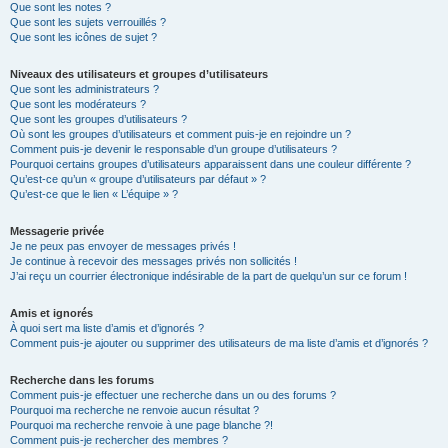
Que sont les notes ?
Que sont les sujets verrouillés ?
Que sont les icônes de sujet ?
Niveaux des utilisateurs et groupes d’utilisateurs
Que sont les administrateurs ?
Que sont les modérateurs ?
Que sont les groupes d’utilisateurs ?
Où sont les groupes d’utilisateurs et comment puis-je en rejoindre un ?
Comment puis-je devenir le responsable d’un groupe d’utilisateurs ?
Pourquoi certains groupes d’utilisateurs apparaissent dans une couleur différente ?
Qu’est-ce qu’un « groupe d’utilisateurs par défaut » ?
Qu’est-ce que le lien « L’équipe » ?
Messagerie privée
Je ne peux pas envoyer de messages privés !
Je continue à recevoir des messages privés non sollicités !
J’ai reçu un courrier électronique indésirable de la part de quelqu’un sur ce forum !
Amis et ignorés
À quoi sert ma liste d’amis et d’ignorés ?
Comment puis-je ajouter ou supprimer des utilisateurs de ma liste d’amis et d’ignorés ?
Recherche dans les forums
Comment puis-je effectuer une recherche dans un ou des forums ?
Pourquoi ma recherche ne renvoie aucun résultat ?
Pourquoi ma recherche renvoie à une page blanche ?!
Comment puis-je rechercher des membres ?