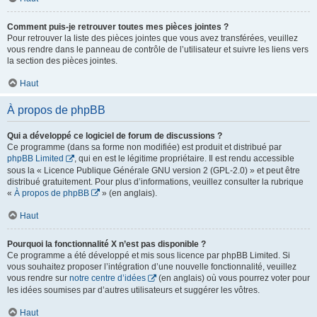
Comment puis-je retrouver toutes mes pièces jointes ?
Pour retrouver la liste des pièces jointes que vous avez transférées, veuillez
vous rendre dans le panneau de contrôle de l’utilisateur et suivre les liens vers
la section des pièces jointes.
Haut
À propos de phpBB
Qui a développé ce logiciel de forum de discussions ?
Ce programme (dans sa forme non modifiée) est produit et distribué par
phpBB Limited
, qui en est le légitime propriétaire. Il est rendu accessible
sous la « Licence Publique Générale GNU version 2 (GPL-2.0) » et peut être
distribué gratuitement. Pour plus d’informations, veuillez consulter la rubrique
«
À propos de phpBB
» (en anglais).
Haut
Pourquoi la fonctionnalité X n’est pas disponible ?
Ce programme a été développé et mis sous licence par phpBB Limited. Si
vous souhaitez proposer l’intégration d’une nouvelle fonctionnalité, veuillez
vous rendre sur
notre centre d’idées
(en anglais) où vous pourrez voter pour
les idées soumises par d’autres utilisateurs et suggérer les vôtres.
Haut