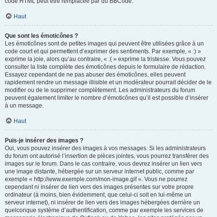
code HTML peut être remplacée par du BBCode.
Haut
Que sont les émoticônes ?
Les émoticônes sont de petites images qui peuvent être utilisées grâce à un
code court et qui permettent d’exprimer des sentiments. Par exemple, « :) »
exprime la joie, alors qu’au contraire, « :( » exprime la tristesse. Vous pouvez
consulter la liste complète des émoticônes depuis le formulaire de rédaction.
Essayez cependant de ne pas abuser des émoticônes, elles peuvent
rapidement rendre un message illisible et un modérateur pourrait décider de le
modifier ou de le supprimer complètement. Les administrateurs du forum
peuvent également limiter le nombre d’émoticônes qu’il est possible d’insérer
à un message.
Haut
Puis-je insérer des images ?
Oui, vous pouvez insérer des images à vos messages. Si les administrateurs
du forum ont autorisé l’insertion de pièces jointes, vous pourrez transférer des
images sur le forum. Dans le cas contraire, vous devrez insérer un lien vers
une image distante, hébergée sur un serveur internet public, comme par
exemple « http://www.exemple.com/mon-image.gif ». Vous ne pourrez
cependant ni insérer de lien vers des images présentes sur votre propre
ordinateur (à moins, bien évidemment, que celui-ci soit en lui-même un
serveur internet), ni insérer de lien vers des images hébergées derrière un
quelconque système d’authentification, comme par exemple les services de