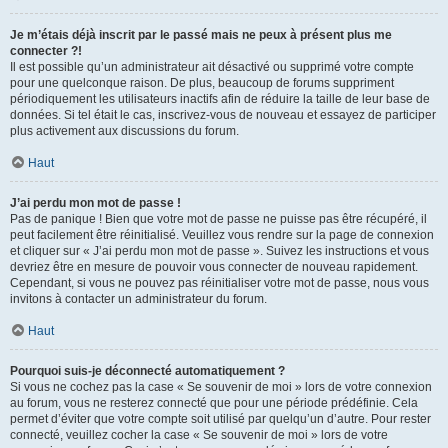
Je m’étais déjà inscrit par le passé mais ne peux à présent plus me
connecter ?!
Il est possible qu’un administrateur ait désactivé ou supprimé votre compte
pour une quelconque raison. De plus, beaucoup de forums suppriment
périodiquement les utilisateurs inactifs afin de réduire la taille de leur base de
données. Si tel était le cas, inscrivez-vous de nouveau et essayez de participer
plus activement aux discussions du forum.
Haut
J’ai perdu mon mot de passe !
Pas de panique ! Bien que votre mot de passe ne puisse pas être récupéré, il
peut facilement être réinitialisé. Veuillez vous rendre sur la page de connexion
et cliquer sur « J’ai perdu mon mot de passe ». Suivez les instructions et vous
devriez être en mesure de pouvoir vous connecter de nouveau rapidement.
Cependant, si vous ne pouvez pas réinitialiser votre mot de passe, nous vous
invitons à contacter un administrateur du forum.
Haut
Pourquoi suis-je déconnecté automatiquement ?
Si vous ne cochez pas la case « Se souvenir de moi » lors de votre connexion
au forum, vous ne resterez connecté que pour une période prédéfinie. Cela
permet d’éviter que votre compte soit utilisé par quelqu’un d’autre. Pour rester
connecté, veuillez cocher la case « Se souvenir de moi » lors de votre