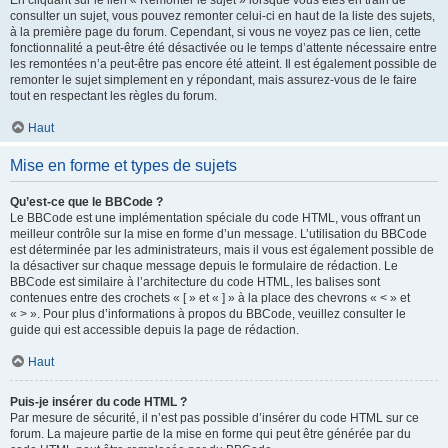
consulter un sujet, vous pouvez remonter celui-ci en haut de la liste des sujets,
à la première page du forum. Cependant, si vous ne voyez pas ce lien, cette
fonctionnalité a peut-être été désactivée ou le temps d’attente nécessaire entre
les remontées n’a peut-être pas encore été atteint. Il est également possible de
remonter le sujet simplement en y répondant, mais assurez-vous de le faire
tout en respectant les règles du forum.
Haut
Mise en forme et types de sujets
Qu’est-ce que le BBCode ?
Le BBCode est une implémentation spéciale du code HTML, vous offrant un
meilleur contrôle sur la mise en forme d’un message. L’utilisation du BBCode
est déterminée par les administrateurs, mais il vous est également possible de
la désactiver sur chaque message depuis le formulaire de rédaction. Le
BBCode est similaire à l’architecture du code HTML, les balises sont
contenues entre des crochets « [ » et « ] » à la place des chevrons « < » et
« > ». Pour plus d’informations à propos du BBCode, veuillez consulter le
guide qui est accessible depuis la page de rédaction.
Haut
Puis-je insérer du code HTML ?
Par mesure de sécurité, il n’est pas possible d’insérer du code HTML sur ce
forum. La majeure partie de la mise en forme qui peut être générée par du