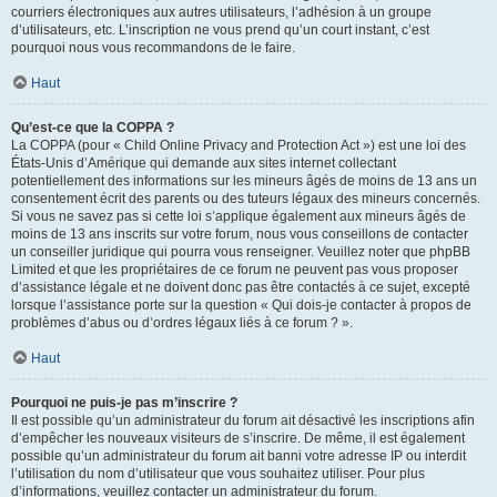
courriers électroniques aux autres utilisateurs, l’adhésion à un groupe
d’utilisateurs, etc. L’inscription ne vous prend qu’un court instant, c’est
pourquoi nous vous recommandons de le faire.
Haut
Qu’est-ce que la COPPA ?
La COPPA (pour « Child Online Privacy and Protection Act ») est une loi des
États-Unis d’Amérique qui demande aux sites internet collectant
potentiellement des informations sur les mineurs âgés de moins de 13 ans un
consentement écrit des parents ou des tuteurs légaux des mineurs concernés.
Si vous ne savez pas si cette loi s’applique également aux mineurs âgés de
moins de 13 ans inscrits sur votre forum, nous vous conseillons de contacter
un conseiller juridique qui pourra vous renseigner. Veuillez noter que phpBB
Limited et que les propriétaires de ce forum ne peuvent pas vous proposer
d’assistance légale et ne doivent donc pas être contactés à ce sujet, excepté
lorsque l’assistance porte sur la question « Qui dois-je contacter à propos de
problèmes d’abus ou d’ordres légaux liés à ce forum ? ».
Haut
Pourquoi ne puis-je pas m’inscrire ?
Il est possible qu’un administrateur du forum ait désactivé les inscriptions afin
d’empêcher les nouveaux visiteurs de s’inscrire. De même, il est également
possible qu’un administrateur du forum ait banni votre adresse IP ou interdit
l’utilisation du nom d’utilisateur que vous souhaitez utiliser. Pour plus
d’informations, veuillez contacter un administrateur du forum.