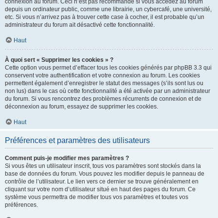
connexion au forum. Ceci n’est pas recommandé si vous accédez au forum
depuis un ordinateur public, comme une librairie, un cybercafé, une université,
etc. Si vous n’arrivez pas à trouver cette case à cocher, il est probable qu’un
administrateur du forum ait désactivé cette fonctionnalité.
Haut
À quoi sert « Supprimer les cookies » ?
Cette option vous permet d’effacer tous les cookies générés par phpBB 3.3 qui
conservent votre authentification et votre connexion au forum. Les cookies
permettent également d’enregistrer le statut des messages (s’ils sont lus ou
non lus) dans le cas où cette fonctionnalité a été activée par un administrateur
du forum. Si vous rencontrez des problèmes récurrents de connexion et de
déconnexion au forum, essayez de supprimer les cookies.
Haut
Préférences et paramètres des utilisateurs
Comment puis-je modifier mes paramètres ?
Si vous êtes un utilisateur inscrit, tous vos paramètres sont stockés dans la
base de données du forum. Vous pouvez les modifier depuis le panneau de
contrôle de l’utilisateur. Le lien vers ce dernier se trouve généralement en
cliquant sur votre nom d’utilisateur situé en haut des pages du forum. Ce
système vous permettra de modifier tous vos paramètres et toutes vos
préférences.