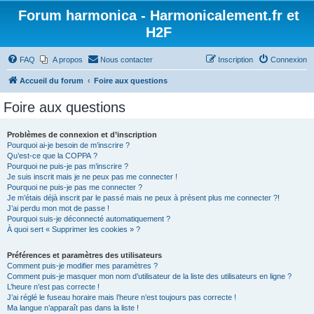
Forum harmonica - Harmonicalement.fr et
H2F
FAQ
A propos
Nous contacter
Inscription
Connexion
Accueil du forum
Foire aux questions
Foire aux questions
Problèmes de connexion et d’inscription
Pourquoi ai-je besoin de m’inscrire ?
Qu’est-ce que la COPPA ?
Pourquoi ne puis-je pas m’inscrire ?
Je suis inscrit mais je ne peux pas me connecter !
Pourquoi ne puis-je pas me connecter ?
Je m’étais déjà inscrit par le passé mais ne peux à présent plus me connecter ?!
J’ai perdu mon mot de passe !
Pourquoi suis-je déconnecté automatiquement ?
À quoi sert « Supprimer les cookies » ?
Préférences et paramètres des utilisateurs
Comment puis-je modifier mes paramètres ?
Comment puis-je masquer mon nom d’utilisateur de la liste des utilisateurs en ligne ?
L’heure n’est pas correcte !
J’ai réglé le fuseau horaire mais l’heure n’est toujours pas correcte !
Ma langue n’apparaît pas dans la liste !