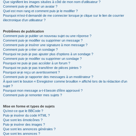
Que signifient les images situées à côté de mon nom d’utilisateur ?
Comment puis-je afficher un avatar ?
Quel est mon rang et comment puis-je le modifier ?
Pourquoi m’est-il demandé de me connecter lorsque je clique sur le lien de courrier
électronique d’un utilisateur ?
Problèmes de publication
Comment puis-je publier un nouveau sujet ou une réponse ?
Comment puis-je modifier ou supprimer un message ?
Comment puis-je insérer une signature à mon message ?
Comment puis-je créer un sondage ?
Pourquoi ne puis-je pas ajouter plus d’options à un sondage ?
Comment puis-je modifier ou supprimer un sondage ?
Pourquoi ne puis-je pas accéder à un forum ?
Pourquoi ne puis-je pas transférer de pièces jointes ?
Pourquoi ai-je reçu un avertissement ?
Comment puis-je rapporter des messages à un modérateur ?
À quoi sert le bouton « Enregistrer comme brouillon » affiché lors de la rédaction d’un
sujet ?
Pourquoi mon message a-t-il besoin d’être approuvé ?
Comment puis-je remonter mes sujets ?
Mise en forme et types de sujets
Qu’est-ce que le BBCode ?
Puis-je insérer du code HTML ?
Que sont les émoticônes ?
Puis-je insérer des images ?
Que sont les annonces générales ?
Que sont les annonces ?