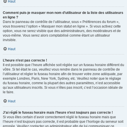
Haut
Comment puis-je masquer mon nom d’utilisateur de la liste des utilisateurs
en ligne ?
Dans le panneau de contrôle de l’utilisateur, sous « Préférences du forum »,
vous trouverez l’option « Masquer mon statut en ligne ». Si vous activez cette
option, vous ne serez visible que des administrateurs, des modérateurs et de
vous-même. Vous serez alors comptabilisé comme étant un utilisateur
invisible.
Haut
L’heure n’est pas correcte !
Il est possible que l’heure affichée soit réglée sur un fuseau horaire différent du
vôtre. Si tel était le cas, veuillez vous rendre dans le panneau de contrôle de
l’utilisateur et régler le fuseau horaire afin de trouver votre zone adéquate, par
exemple Londres, Paris, New York, Sydney, etc. Veuillez noter que le réglage
du fuseau horaire, comme la plupart des autres paramètres, n’est accessible
qu’aux utilisateurs inscrits. Si vous n’êtes pas inscrit, c’est l’occasion idéale de
le faire.
Haut
J’ai réglé le fuseau horaire mais l’heure n’est toujours pas correcte !
Si vous êtes certain d’avoir correctement réglé le fuseau horaire mais que
l’heure n’est toujours pas correcte, il est probable que l’horloge du serveur soit
erronée. Veuillez contacter un administrateur afin de lui communiquer ce