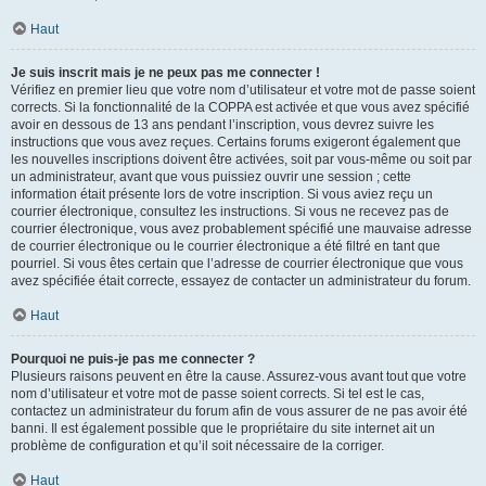
Haut
Je suis inscrit mais je ne peux pas me connecter !
Vérifiez en premier lieu que votre nom d’utilisateur et votre mot de passe soient
corrects. Si la fonctionnalité de la COPPA est activée et que vous avez spécifié
avoir en dessous de 13 ans pendant l’inscription, vous devrez suivre les
instructions que vous avez reçues. Certains forums exigeront également que
les nouvelles inscriptions doivent être activées, soit par vous-même ou soit par
un administrateur, avant que vous puissiez ouvrir une session ; cette
information était présente lors de votre inscription. Si vous aviez reçu un
courrier électronique, consultez les instructions. Si vous ne recevez pas de
courrier électronique, vous avez probablement spécifié une mauvaise adresse
de courrier électronique ou le courrier électronique a été filtré en tant que
pourriel. Si vous êtes certain que l’adresse de courrier électronique que vous
avez spécifiée était correcte, essayez de contacter un administrateur du forum.
Haut
Pourquoi ne puis-je pas me connecter ?
Plusieurs raisons peuvent en être la cause. Assurez-vous avant tout que votre
nom d’utilisateur et votre mot de passe soient corrects. Si tel est le cas,
contactez un administrateur du forum afin de vous assurer de ne pas avoir été
banni. Il est également possible que le propriétaire du site internet ait un
problème de configuration et qu’il soit nécessaire de la corriger.
Haut