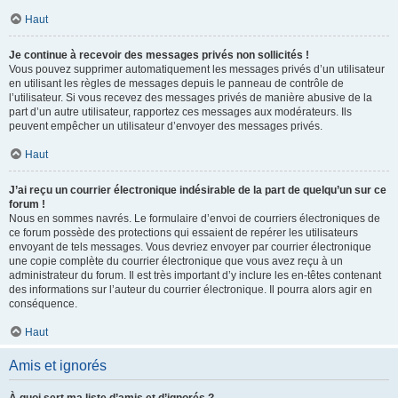
Haut
Je continue à recevoir des messages privés non sollicités !
Vous pouvez supprimer automatiquement les messages privés d’un utilisateur
en utilisant les règles de messages depuis le panneau de contrôle de
l’utilisateur. Si vous recevez des messages privés de manière abusive de la
part d’un autre utilisateur, rapportez ces messages aux modérateurs. Ils
peuvent empêcher un utilisateur d’envoyer des messages privés.
Haut
J’ai reçu un courrier électronique indésirable de la part de quelqu’un sur ce
forum !
Nous en sommes navrés. Le formulaire d’envoi de courriers électroniques de
ce forum possède des protections qui essaient de repérer les utilisateurs
envoyant de tels messages. Vous devriez envoyer par courrier électronique
une copie complète du courrier électronique que vous avez reçu à un
administrateur du forum. Il est très important d’y inclure les en-têtes contenant
des informations sur l’auteur du courrier électronique. Il pourra alors agir en
conséquence.
Haut
Amis et ignorés
À quoi sert ma liste d’amis et d’ignorés ?