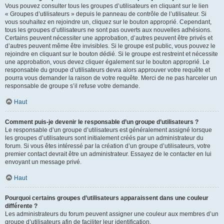
Vous pouvez consulter tous les groupes d’utilisateurs en cliquant sur le lien
« Groupes d’utilisateurs » depuis le panneau de contrôle de l’utilisateur. Si
vous souhaitez en rejoindre un, cliquez sur le bouton approprié. Cependant,
tous les groupes d’utilisateurs ne sont pas ouverts aux nouvelles adhésions.
Certains peuvent nécessiter une approbation, d’autres peuvent être privés et
d’autres peuvent même être invisibles. Si le groupe est public, vous pouvez le
rejoindre en cliquant sur le bouton dédié. Si le groupe est restreint et nécessite
une approbation, vous devez cliquer également sur le bouton approprié. Le
responsable du groupe d’utilisateurs devra alors approuver votre requête et
pourra vous demander la raison de votre requête. Merci de ne pas harceler un
responsable de groupe s’il refuse votre demande.
Haut
Comment puis-je devenir le responsable d’un groupe d’utilisateurs ?
Le responsable d’un groupe d’utilisateurs est généralement assigné lorsque
les groupes d’utilisateurs sont initialement créés par un administrateur du
forum. Si vous êtes intéressé par la création d’un groupe d’utilisateurs, votre
premier contact devrait être un administrateur. Essayez de le contacter en lui
envoyant un message privé.
Haut
Pourquoi certains groupes d’utilisateurs apparaissent dans une couleur
différente ?
Les administrateurs du forum peuvent assigner une couleur aux membres d’un
groupe d’utilisateurs afin de faciliter leur identification.