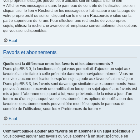
Vos propres messages peuvent être affichés soit en cliquant sur le lien
« Afficher vos messages » dans le panneau de contrôle de l’utilisateur, soit en
cliquant sur le lien « Rechercher les messages de l’utilisateur » sur la page de
votre propre profil ou soit en cliquant sur le menu « Raccourcis » situé sur la
partie supérieure du forum. Pour effectuer une recherche de vos propres
sujets, utilisez la recherche avancée et remplissez convenablement les options
qui vous sont disponibles.
Haut
Favoris et abonnements
Quelle est la différence entre les favoris et les abonnements ?
Dans phpBB 3.0, la fonctionnalité qui vous permettait d’ajouter un sujet aux
favoris était similaire à celle présente dans votre navigateur internet. Vous ne
receviez aucune notification lorsqu’un sujet ajouté aux favoris était mis à jour.
Dans phpBB 3.3, les favoris sont davantage similaires aux abonnements. Vous
pouvez à présent recevoir une notification lorsqu’un sujet ajouté aux favoris est
mis à jour. L’abonnement, quant à lui, vous préviendra de la mise à jour d’un
forum ou d’un sujet auquel vous êtes abonné. Les options de notification des
favoris et des abonnements peuvent être modifiés depuis le panneau de
contrôle de l’utilisateur, sous les « Préférences du forum ».
Haut
Comment puis-je ajouter aux favoris ou m’abonner à un sujet spécifique ?
Vous pouvez ajouter aux favoris ou vous abonner à un sujet spécifique en