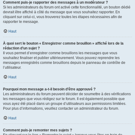
Comment puis-je rapporter des messages à un modérateur ?
Si les administrateurs du forum ont activé cette fonctionnalité, un bouton dédié
devrait être affiché à côté du message que vous souhaitez rapporter. En
cliquant sur celui-ci, vous trouverez toutes les étapes nécessaires afin de
rapporter le message.
Haut
À quoi sert le bouton « Enregistrer comme brouillon » affiché lors de la
rédaction d’un sujet ?
Il vous permet d’enregistrer comme brouillons les messages que vous
souhaitez finaliser et publier ultérieurement. Vous pouvez reprendre les
messages enregistrés comme brouillons depuis le panneau de contrôle de
l’utilisateur.
Haut
Pourquoi mon message a-t-il besoin d’être approuvé ?
Les administrateurs du forum peuvent décider de soumettre à des vérifications
les messages que vous rédigez sur le forum. Il est également possible que
vous ayez été placé dans un groupe d’utilisateurs aux permissions limitées.
Pour plus d’informations, veuillez contacter un administrateur du forum.
Haut
Comment puis-je remonter mes sujets ?
En cliquant sur le lien « Remonter le sujet » lorsque vous êtes en train de