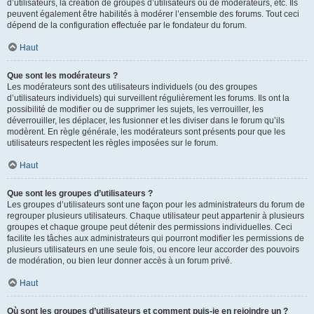
d’utilisateurs, la création de groupes d’utilisateurs ou de modérateurs, etc. Ils
peuvent également être habilités à modérer l’ensemble des forums. Tout ceci
dépend de la configuration effectuée par le fondateur du forum.
Haut
Que sont les modérateurs ?
Les modérateurs sont des utilisateurs individuels (ou des groupes
d’utilisateurs individuels) qui surveillent régulièrement les forums. Ils ont la
possibilité de modifier ou de supprimer les sujets, les verrouiller, les
déverrouiller, les déplacer, les fusionner et les diviser dans le forum qu’ils
modèrent. En règle générale, les modérateurs sont présents pour que les
utilisateurs respectent les règles imposées sur le forum.
Haut
Que sont les groupes d’utilisateurs ?
Les groupes d’utilisateurs sont une façon pour les administrateurs du forum de
regrouper plusieurs utilisateurs. Chaque utilisateur peut appartenir à plusieurs
groupes et chaque groupe peut détenir des permissions individuelles. Ceci
facilite les tâches aux administrateurs qui pourront modifier les permissions de
plusieurs utilisateurs en une seule fois, ou encore leur accorder des pouvoirs
de modération, ou bien leur donner accès à un forum privé.
Haut
Où sont les groupes d’utilisateurs et comment puis-je en rejoindre un ?