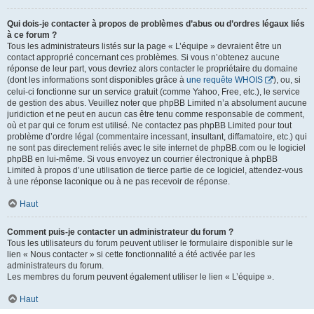
Qui dois-je contacter à propos de problèmes d’abus ou d’ordres légaux liés
à ce forum ?
Tous les administrateurs listés sur la page « L’équipe » devraient être un
contact approprié concernant ces problèmes. Si vous n’obtenez aucune
réponse de leur part, vous devriez alors contacter le propriétaire du domaine
(dont les informations sont disponibles grâce à
une requête WHOIS
), ou, si
celui-ci fonctionne sur un service gratuit (comme Yahoo, Free, etc.), le service
de gestion des abus. Veuillez noter que phpBB Limited n’a absolument aucune
juridiction et ne peut en aucun cas être tenu comme responsable de comment,
où et par qui ce forum est utilisé. Ne contactez pas phpBB Limited pour tout
problème d’ordre légal (commentaire incessant, insultant, diffamatoire, etc.) qui
ne sont pas directement reliés avec le site internet de phpBB.com ou le logiciel
phpBB en lui-même. Si vous envoyez un courrier électronique à phpBB
Limited à propos d’une utilisation de tierce partie de ce logiciel, attendez-vous
à une réponse laconique ou à ne pas recevoir de réponse.
Haut
Comment puis-je contacter un administrateur du forum ?
Tous les utilisateurs du forum peuvent utiliser le formulaire disponible sur le
lien « Nous contacter » si cette fonctionnalité a été activée par les
administrateurs du forum.
Les membres du forum peuvent également utiliser le lien « L’équipe ».
Haut