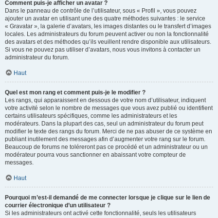
Comment puis-je afficher un avatar ?
Dans le panneau de contrôle de l’utilisateur, sous « Profil », vous pouvez
ajouter un avatar en utilisant une des quatre méthodes suivantes : le service
« Gravatar », la galerie d’avatars, les images distantes ou le transfert d’images
locales. Les administrateurs du forum peuvent activer ou non la fonctionnalité
des avatars et des méthodes qu’ils veuillent rendre disponible aux utilisateurs.
Si vous ne pouvez pas utiliser d’avatars, nous vous invitons à contacter un
administrateur du forum.
Haut
Quel est mon rang et comment puis-je le modifier ?
Les rangs, qui apparaissent en dessous de votre nom d’utilisateur, indiquent
votre activité selon le nombre de messages que vous avez publié ou identifient
certains utilisateurs spécifiques, comme les administrateurs et les
modérateurs. Dans la plupart des cas, seul un administrateur du forum peut
modifier le texte des rangs du forum. Merci de ne pas abuser de ce système en
publiant inutilement des messages afin d’augmenter votre rang sur le forum.
Beaucoup de forums ne toléreront pas ce procédé et un administrateur ou un
modérateur pourra vous sanctionner en abaissant votre compteur de
messages.
Haut
Pourquoi m’est-il demandé de me connecter lorsque je clique sur le lien de
courrier électronique d’un utilisateur ?
Si les administrateurs ont activé cette fonctionnalité, seuls les utilisateurs