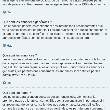
messagerie électronique de Outlook ou de Yahoo, les sites protégés par un
mot de passe, etc. Pour insérer une image, utilisez la balise BBCode « [img] ».
Haut
Que sont les annonces générales ?
Les annonces générales contiennent des informations très importantes que
vous devriez consulter en priorité. Elles apparaissent en haut de chaque forum
et dans le panneau de contrôle de l’utilisateur. Les permissions concernant les
annonces générales sont définies par les administrateurs du forum.
Haut
Que sont les annonces ?
Les annonces contiennent souvent des informations importantes sur le forum
dans lequel vous naviguez. Les annonces apparaissent en haut de chaque
page du forum dans lequel elles ont été publiées. Tout comme les annonces
générales, les permissions concernant les annonces sont définies par les
administrateurs du forum.
Haut
Que sont les notes ?
Les notes apparaissent en dessous des annonces et seulement sur la
première page du forum concerné. Elles sont souvent assez importantes et il
est recommandé de les consulter dès que vous en avez la possibilité. Tout
comme les annonces et les annonces générales, les permissions concernant