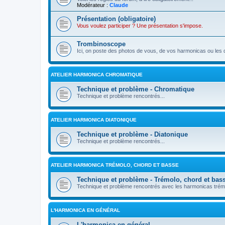
Modérateur :
Claude
Présentation (obligatoire)
Vous voulez participer ? Une présentation s'impose.
Trombinoscope
Ici, on poste des photos de vous, de vos harmonicas ou les 
ATELIER HARMONICA CHROMATIQUE
Technique et problème - Chromatique
Technique et problème rencontrés...
ATELIER HARMONICA DIATONIQUE
Technique et problème - Diatonique
Technique et problème rencontrés...
ATELIER HARMONICA TRÉMOLO, CHORD ET BASSE
Technique et problème - Trémolo, chord et bas
Technique et problème rencontrés avec les harmonicas trémo
L'HARMONICA EN GÉNÉRAL
L'harmonica en général