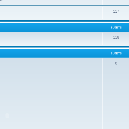
117
SUJETS
118
SUJETS
0