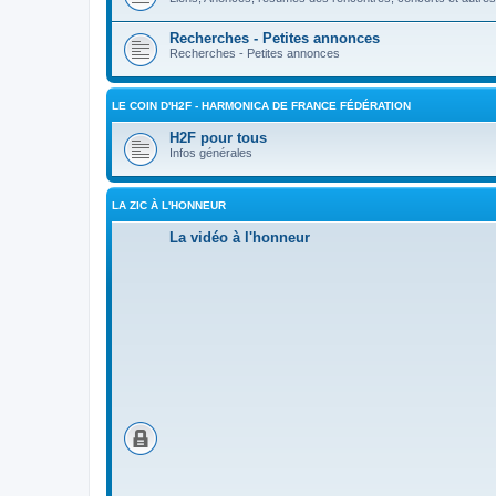
Recherches - Petites annonces
Recherches - Petites annonces
LE COIN D'H2F - HARMONICA DE FRANCE FÉDÉRATION
H2F pour tous
Infos générales
LA ZIC À L'HONNEUR
La vidéo à l'honneur