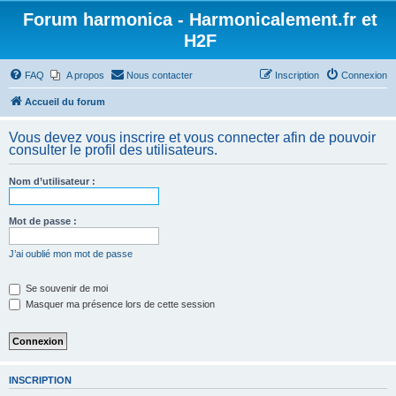
Forum harmonica - Harmonicalement.fr et
H2F
FAQ
A propos
Nous contacter
Inscription
Connexion
Accueil du forum
Vous devez vous inscrire et vous connecter afin de pouvoir
consulter le profil des utilisateurs.
Nom d’utilisateur :
Mot de passe :
J’ai oublié mon mot de passe
Se souvenir de moi
Masquer ma présence lors de cette session
INSCRIPTION