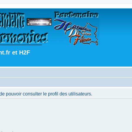
.fr et H2F
 pouvoir consulter le profil des utilisateurs.