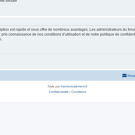
tte session
cription est rapide et vous offre de nombreux avantages. Les administrateurs du fo
ir pris connaissance de nos conditions d’utilisation et de notre politique de confide
n.
Nous
Style par
harmonicalement.fr
Confidentialité
|
Conditions