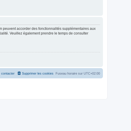
rum peuvent accorder des fonctionnalités supplémentaires aux
ntialité. Veuillez également prendre le temps de consulter
 contacter
Supprimer les cookies
Fuseau horaire sur
UTC+02:00