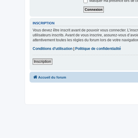
Masquer ma présence lors de ce
INSCRIPTION
Vous devez être inscrit avant de pouvoir vous connecter. L’ins
utilisateurs inscrits. Avant de vous inscrire, assurez-vous d’avo
attentivement toutes les règles du forum lors de votre navigatio
Conditions d’utilisation
|
Politique de confidentialité
Inscription
Accueil du forum