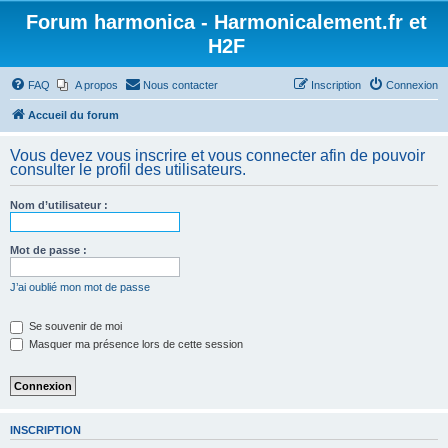
Forum harmonica - Harmonicalement.fr et
H2F
FAQ
A propos
Nous contacter
Inscription
Connexion
Accueil du forum
Vous devez vous inscrire et vous connecter afin de pouvoir
consulter le profil des utilisateurs.
Nom d’utilisateur :
Mot de passe :
J’ai oublié mon mot de passe
Se souvenir de moi
Masquer ma présence lors de cette session
INSCRIPTION