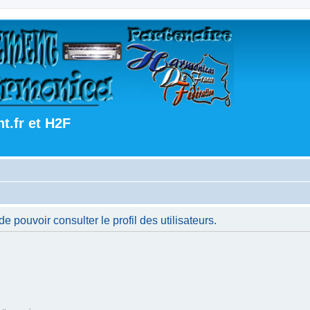
.fr et H2F
 pouvoir consulter le profil des utilisateurs.