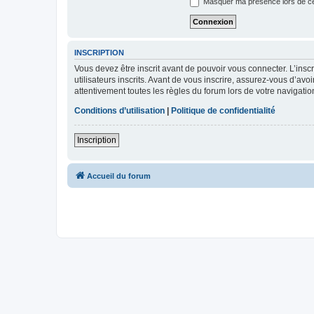
Masquer ma présence lors de ce
INSCRIPTION
Vous devez être inscrit avant de pouvoir vous connecter. L’ins
utilisateurs inscrits. Avant de vous inscrire, assurez-vous d’avo
attentivement toutes les règles du forum lors de votre navigatio
Conditions d’utilisation
|
Politique de confidentialité
Inscription
Accueil du forum