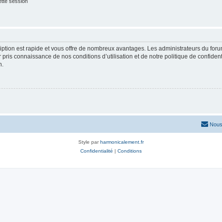
tte session
cription est rapide et vous offre de nombreux avantages. Les administrateurs du fo
ir pris connaissance de nos conditions d’utilisation et de notre politique de confide
n.
Nous
Style par
harmonicalement.fr
Confidentialité
|
Conditions