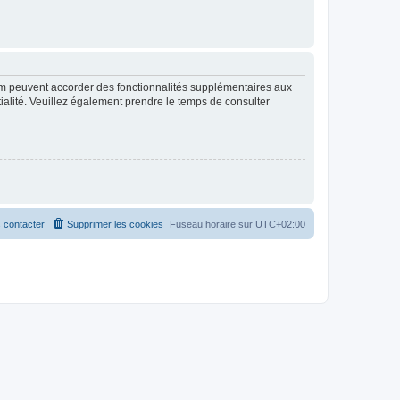
rum peuvent accorder des fonctionnalités supplémentaires aux
ntialité. Veuillez également prendre le temps de consulter
 contacter
Supprimer les cookies
Fuseau horaire sur
UTC+02:00