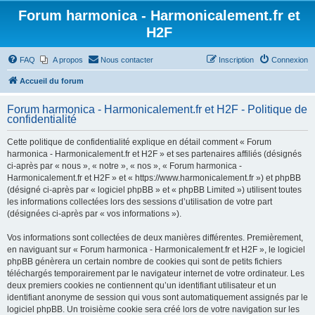
Forum harmonica - Harmonicalement.fr et
H2F
FAQ
A propos
Nous contacter
Inscription
Connexion
Accueil du forum
Forum harmonica - Harmonicalement.fr et H2F - Politique de
confidentialité
Cette politique de confidentialité explique en détail comment « Forum
harmonica - Harmonicalement.fr et H2F » et ses partenaires affiliés (désignés
ci-après par « nous », « notre », « nos », « Forum harmonica -
Harmonicalement.fr et H2F » et « https://www.harmonicalement.fr ») et phpBB
(désigné ci-après par « logiciel phpBB » et « phpBB Limited ») utilisent toutes
les informations collectées lors des sessions d’utilisation de votre part
(désignées ci-après par « vos informations »).
Vos informations sont collectées de deux manières différentes. Premièrement,
en naviguant sur « Forum harmonica - Harmonicalement.fr et H2F », le logiciel
phpBB génèrera un certain nombre de cookies qui sont de petits fichiers
téléchargés temporairement par le navigateur internet de votre ordinateur. Les
deux premiers cookies ne contiennent qu’un identifiant utilisateur et un
identifiant anonyme de session qui vous sont automatiquement assignés par le
logiciel phpBB. Un troisième cookie sera créé lors de votre navigation sur les