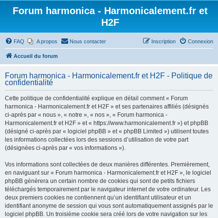
Forum harmonica - Harmonicalement.fr et
H2F
FAQ
A propos
Nous contacter
Inscription
Connexion
Accueil du forum
Forum harmonica - Harmonicalement.fr et H2F - Politique de
confidentialité
Cette politique de confidentialité explique en détail comment « Forum
harmonica - Harmonicalement.fr et H2F » et ses partenaires affiliés (désignés
ci-après par « nous », « notre », « nos », « Forum harmonica -
Harmonicalement.fr et H2F » et « https://www.harmonicalement.fr ») et phpBB
(désigné ci-après par « logiciel phpBB » et « phpBB Limited ») utilisent toutes
les informations collectées lors des sessions d’utilisation de votre part
(désignées ci-après par « vos informations »).
Vos informations sont collectées de deux manières différentes. Premièrement,
en naviguant sur « Forum harmonica - Harmonicalement.fr et H2F », le logiciel
phpBB génèrera un certain nombre de cookies qui sont de petits fichiers
téléchargés temporairement par le navigateur internet de votre ordinateur. Les
deux premiers cookies ne contiennent qu’un identifiant utilisateur et un
identifiant anonyme de session qui vous sont automatiquement assignés par le
logiciel phpBB. Un troisième cookie sera créé lors de votre navigation sur les