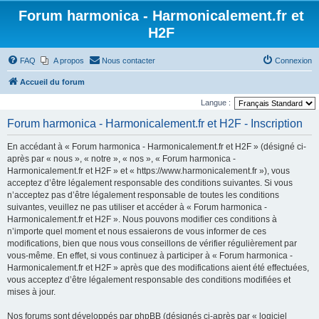
Forum harmonica - Harmonicalement.fr et
H2F
FAQ
A propos
Nous contacter
Connexion
Accueil du forum
Langue :
Forum harmonica - Harmonicalement.fr et H2F - Inscription
En accédant à « Forum harmonica - Harmonicalement.fr et H2F » (désigné ci-
après par « nous », « notre », « nos », « Forum harmonica -
Harmonicalement.fr et H2F » et « https://www.harmonicalement.fr »), vous
acceptez d’être légalement responsable des conditions suivantes. Si vous
n’acceptez pas d’être légalement responsable de toutes les conditions
suivantes, veuillez ne pas utiliser et accéder à « Forum harmonica -
Harmonicalement.fr et H2F ». Nous pouvons modifier ces conditions à
n’importe quel moment et nous essaierons de vous informer de ces
modifications, bien que nous vous conseillons de vérifier régulièrement par
vous-même. En effet, si vous continuez à participer à « Forum harmonica -
Harmonicalement.fr et H2F » après que des modifications aient été effectuées,
vous acceptez d’être légalement responsable des conditions modifiées et
mises à jour.
Nos forums sont développés par phpBB (désignés ci-après par « logiciel