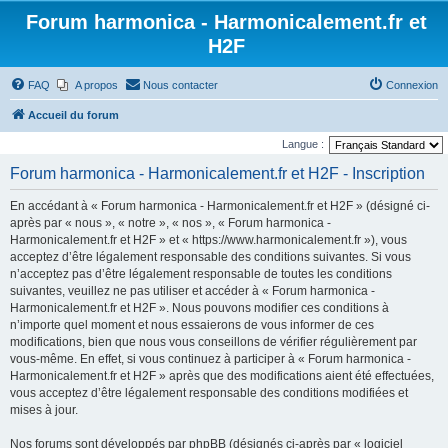
Forum harmonica - Harmonicalement.fr et
H2F
FAQ
A propos
Nous contacter
Connexion
Accueil du forum
Langue :
Forum harmonica - Harmonicalement.fr et H2F - Inscription
En accédant à « Forum harmonica - Harmonicalement.fr et H2F » (désigné ci-
après par « nous », « notre », « nos », « Forum harmonica -
Harmonicalement.fr et H2F » et « https://www.harmonicalement.fr »), vous
acceptez d’être légalement responsable des conditions suivantes. Si vous
n’acceptez pas d’être légalement responsable de toutes les conditions
suivantes, veuillez ne pas utiliser et accéder à « Forum harmonica -
Harmonicalement.fr et H2F ». Nous pouvons modifier ces conditions à
n’importe quel moment et nous essaierons de vous informer de ces
modifications, bien que nous vous conseillons de vérifier régulièrement par
vous-même. En effet, si vous continuez à participer à « Forum harmonica -
Harmonicalement.fr et H2F » après que des modifications aient été effectuées,
vous acceptez d’être légalement responsable des conditions modifiées et
mises à jour.
Nos forums sont développés par phpBB (désignés ci-après par « logiciel