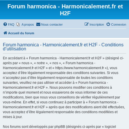
Forum harmonica - Harmonicalement.fr et
H2F
FAQ
A propos
Nous contacter
Inscription
Connexion
Accueil du forum
Forum harmonica - Harmonicalement.fr et H2F - Conditions
d’utilisation
En accédant à « Forum harmonica - Harmonicalement.fr et H2F » (désigné ci-
après par « nous », « notre », « nos », « Forum harmonica -
Harmonicalement.fr et H2F » et « https://www.harmonicalement.fr »), vous
acceptez d’être légalement responsable des conditions suivantes. Si vous
n’acceptez pas d’être légalement responsable de toutes les conditions
suivantes, veuillez ne pas utiliser et accéder à « Forum harmonica -
Harmonicalement.fr et H2F ». Nous pouvons modifier ces conditions à
n’importe quel moment et nous essaierons de vous informer de ces
modifications, bien que nous vous conseillons de vérifier régulièrement par
vous-même. En effet, si vous continuez à participer à « Forum harmonica -
Harmonicalement.fr et H2F » après que des modifications aient été effectuées,
vous acceptez d’être légalement responsable des conditions modifiées et
mises à jour.
Nos forums sont développés par phpBB (désignés ci-après par « logiciel