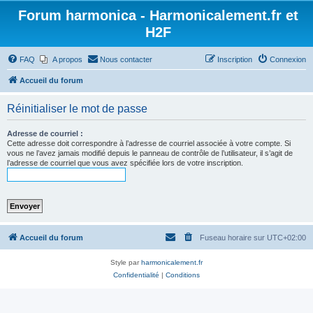
Forum harmonica - Harmonicalement.fr et
H2F
FAQ
A propos
Nous contacter
Inscription
Connexion
Accueil du forum
Réinitialiser le mot de passe
Adresse de courriel :
Cette adresse doit correspondre à l’adresse de courriel associée à votre compte. Si
vous ne l’avez jamais modifié depuis le panneau de contrôle de l’utilisateur, il s’agit de
l’adresse de courriel que vous avez spécifiée lors de votre inscription.
Accueil du forum
Fuseau horaire sur
UTC+02:00
Style par
harmonicalement.fr
Confidentialité
|
Conditions