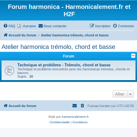
Forum harmonica - Harmonicalement.fr et
H2F
FAQ
A propos
Nous contacter
Inscription
Connexion
Accueil du forum
Atelier harmonica trémolo, chord et basse
Atelier harmonica trémolo, chord et basse
Forum
Technique et problème - Trémolo, chord et basse
Technique et problème rencontrés avec les harmonicas trémolos, chords et
basses...
Sujets :
20
Aller
Accueil du forum
Fuseau horaire sur
UTC+02:00
Style par
harmonicalement.fr
Confidentialité
|
Conditions