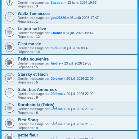
Dernier message par
Zazapat
«
13 janv. 2024 19:57
Réponses :
3
Waltz Tennessee
Dernier message par
geo21320
«
06 août 2026 17:47
Réponses :
1
Le jour se lève
Dernier message par
Claude
«
31 juil. 2026 19:33
Réponses :
12
C'est ma vie
Dernier message par
mimi
«
28 juil. 2026 09:46
Réponses :
10
Petits souvenirs
Dernier message par
André
«
23 juil. 2026 19:06
Réponses :
5
Starsky et Huch
Dernier message par
Jérôme
«
20 juil. 2026 22:05
Réponses :
5
Salut Les Amoureux
Dernier message par
Jérôme
«
20 juil. 2026 22:00
Réponses :
8
Korobeiniki (Tetris)
Dernier message par
Jérôme
«
20 juil. 2026 21:57
Réponses :
6
First Song
Dernier message par
Jérôme
«
20 juil. 2026 21:55
Réponses :
4
petite fleur