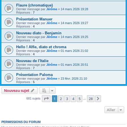
Flaure (chromatique)
Dernier message par
Jérôme
«
14 mars 2026 19:28
Réponses :
7
Présentation Manuer
Dernier message par
Jérôme
«
14 mars 2026 19:27
Réponses :
4
Nouveau diato - Benjamin
Dernier message par
Jérôme
«
14 mars 2026 19:25
Réponses :
4
Hello ! Alfie, diato et chroma
Dernier message par
Jérôme
«
01 mars 2026 21:02
Réponses :
4
Nouveau de l'Italie
Dernier message par
Jérôme
«
01 mars 2026 20:51
Réponses :
7
Présentation Paloma
Dernier message par
Jérôme
«
23 févr. 2026 21:10
Réponses :
5
Nouveau sujet
Page
1
sur
28
1
2
3
4
5
28
Suivant
681 sujets
…
Aller
PERMISSIONS DU FORUM