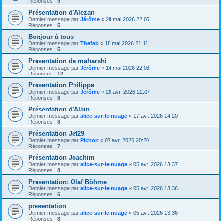
Réponses :
9
Présentation d'Alezan
Dernier message par
Jérôme
«
28 mai 2026 22:05
Réponses :
5
Bonjour à tous
Dernier message par
Thefab
«
18 mai 2026 21:11
Réponses :
5
Présentation de maharshi
Dernier message par
Jérôme
«
14 mai 2026 22:03
Réponses :
12
Présentation Philippe
Dernier message par
Jérôme
«
20 avr. 2026 22:07
Réponses :
8
Présentation d'Alain
Dernier message par
alice-sur-le-nuage
«
17 avr. 2026 14:20
Réponses :
8
Présentation Jef29
Dernier message par
Pichon
«
07 avr. 2026 20:20
Réponses :
7
Présentation Joachim
Dernier message par
alice-sur-le-nuage
«
05 avr. 2026 13:37
Réponses :
8
Présentation: Olaf Böhme
Dernier message par
alice-sur-le-nuage
«
05 avr. 2026 13:36
Réponses :
6
presentation
Dernier message par
alice-sur-le-nuage
«
05 avr. 2026 13:36
Réponses :
8