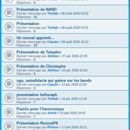
Réponses :
4
Présentation de NANO
Dernier message par
Thefab
«
06 août 2026 03:52
Réponses :
10
Présentation
Dernier message par
Thefab
«
06 août 2026 03:51
Réponses :
6
Un nouvel apprenti...
Dernier message par
Claude
«
04 août 2026 10:22
Réponses :
18
Présentation de Tubadoc
Dernier message par
Jérôme
«
27 juil. 2026 22:05
Réponses :
6
Présentation de Christophe
Dernier message par
Jérôme
«
20 juil. 2026 22:03
Réponses :
6
ugo, autodidacte qui galere sur les bends
Dernier message par
Claude
«
12 juil. 2026 11:34
Réponses :
3
presentation helloraph
Dernier message par
Thefab
«
10 juil. 2026 13:16
Réponses :
7
Pasión pour l’harmonique
Dernier message par
André
«
22 juin 2026 10:41
Réponses :
7
Présentation RosinePK
Dernier message par
Pichon
«
17 juin 2026 20:21