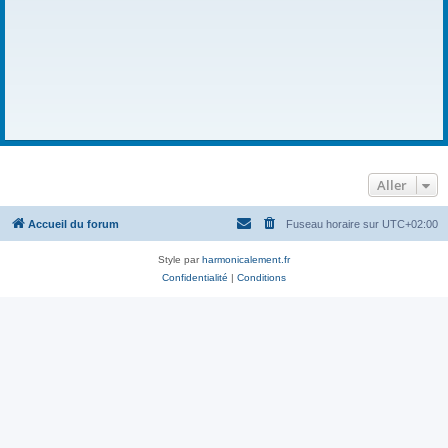
Aller
Accueil du forum
Fuseau horaire sur
UTC+02:00
Style par
harmonicalement.fr
Confidentialité
|
Conditions