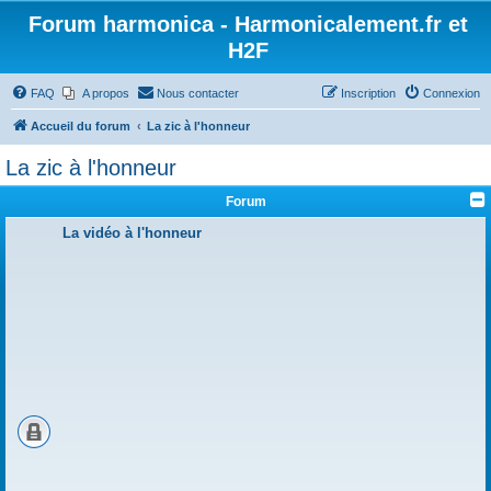
Forum harmonica - Harmonicalement.fr et
H2F
FAQ
A propos
Nous contacter
Inscription
Connexion
Accueil du forum
La zic à l'honneur
La zic à l'honneur
Forum
La vidéo à l'honneur