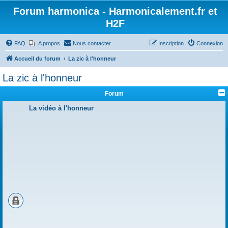
Forum harmonica - Harmonicalement.fr et
H2F
FAQ
A propos
Nous contacter
Inscription
Connexion
Accueil du forum
La zic à l'honneur
La zic à l'honneur
Forum
La vidéo à l'honneur