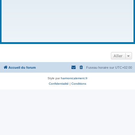
Aller
Accueil du forum
Fuseau horaire sur
UTC+02:00
Style par
harmonicalement.fr
Confidentialité
|
Conditions