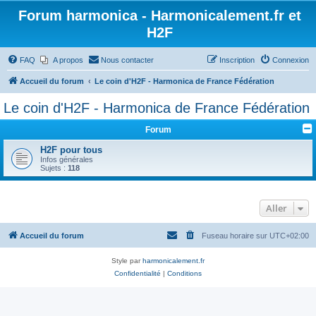
Forum harmonica - Harmonicalement.fr et
H2F
FAQ
A propos
Nous contacter
Inscription
Connexion
Accueil du forum
Le coin d'H2F - Harmonica de France Fédération
Le coin d'H2F - Harmonica de France Fédération
Forum
H2F pour tous
Infos générales
Sujets :
118
Aller
Accueil du forum
Fuseau horaire sur
UTC+02:00
Style par
harmonicalement.fr
Confidentialité
|
Conditions