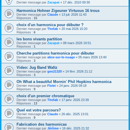
Dernier message par
Zazapat
«
17 déc. 2010 09:30
Harmonica Hohner Zigeuner Virtuous 16 trous
Dernier message par
Claude
«
13 juil. 2026 11:43
Réponses :
15
choix d'un harmonica pour débuter ?
Dernier message par
Thefab
«
20 mai 2026 10:20
Réponses :
6
les bons vivants partition
Dernier message par
Zazapat
«
08 mars 2026 19:51
Réponses :
1
Cherche partitions harmonica pour débuter
Dernier message par
alice-sur-le-nuage
«
05 mars 2026 13:40
Réponses :
3
Video: Jug Band Waltz
Dernier message par
geo21320
«
14 févr. 2026 21:12
Réponses :
3
Oh What a beautiful Mornin' Phil Hopkins harmonica
Dernier message par
Flolei
«
24 janv. 2026 09:18
Réponses :
9
choix d'un premier chromatique
Dernier message par
Thefab
«
17 janv. 2026 23:39
Réponses :
13
Quel est votre parcours?
Dernier message par
Claude
«
26 déc. 2025 13:01
Réponses :
8
Fabrication des harmonicas
Dernier message par
Jérôme
«
16 déc. 2025 21:32