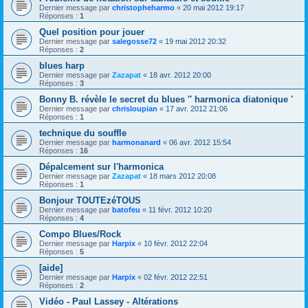
Dernier message par
christopheharmo
«
20 mai 2012 19:17
Réponses :
1
Quel position pour jouer
Dernier message par
salegosse72
«
19 mai 2012 20:32
Réponses :
2
blues harp
Dernier message par
Zazapat
«
18 avr. 2012 20:00
Réponses :
3
Bonny B. révèle le secret du blues '' harmonica diatonique '
Dernier message par
chrisloupian
«
17 avr. 2012 21:06
Réponses :
1
technique du souffle
Dernier message par
harmonanard
«
06 avr. 2012 15:54
Réponses :
16
Dépalcement sur l'harmonica
Dernier message par
Zazapat
«
18 mars 2012 20:08
Réponses :
1
Bonjour TOUTEzéTOUS
Dernier message par
batofeu
«
11 févr. 2012 10:20
Réponses :
4
Compo Blues/Rock
Dernier message par
Harpix
«
10 févr. 2012 22:04
Réponses :
5
[aide]
Dernier message par
Harpix
«
02 févr. 2012 22:51
Réponses :
2
Vidéo - Paul Lassey - Altérations