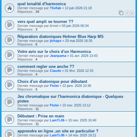
quel tonalité d'harmonica
Dernier message par
Thefab
«
12 juin 2026 21:18
Réponses :
34
1
2
vers quel ampli se tourner ??
Dernier message par
Armel
«
03 juin 2026 00:34
Réponses :
3
Réparation diatoniques Hohner Blue Harp MS
Dernier message par
jlchaps
«
20 mai 2026 16:35
Réponses :
6
Votre avis sur le choix d'un Harmonica
Dernier message par
Jeanpama
«
01 avr. 2026 13:43
Réponses :
4
comment regler une anche ??
Dernier message par
Claude
«
01 févr. 2026 12:33
Réponses :
4
Choix d'un diatonique pour débutant
Dernier message par
Flolei
«
22 janv. 2026 10:36
Réponses :
5
Jeu chromatique sur l'harmonica diatonique - Quelques
pistes
Dernier message par
Flolei
«
15 nov. 2025 13:12
Réponses :
11
Débutant : Prise en main
Dernier message par
LamTi.06
«
15 nov. 2025 10:40
Réponses :
11
apprendre en ligne ,un site en particulier ?
Dernier message par
LamTi.06
«
14 nov. 2025 19:21