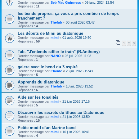
Dernier message par
Seb Mac Guinness
«
09 janv. 2024 12:54
Réponses :
11
les bends propres, ça vous a pris combien de temps
franchement ?
Dernier message par
Thefab
«
06 août 2026 03:47
Réponses :
4
Les débuts de Mimi au diatonique
Dernier message par
mimi
«
01 août 2026 19:50
Réponses :
59
1
2
3
Tab. "J'entends siffler le train" (R.Anthony)
Dernier message par
NANO
«
26 juil. 2026 11:08
Réponses :
1
galere avec le bend du 3 aspiré
Dernier message par
Claude
«
23 juil. 2026 15:43
Réponses :
5
Apprentis du diatonique
Dernier message par
Thefab
«
18 juil. 2026 13:52
Réponses :
6
Aide sur les tonalités
Dernier message par
mimi
«
21 juin 2026 17:16
Réponses :
5
Découvrir les secrets du Blues au Diatonique
Dernier message par
mimi
«
21 juin 2026 13:50
Réponses :
15
Petite modif d'un Marine band
Dernier message par
mimi
«
16 juin 2026 16:41
Réponses :
4