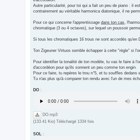
e
Autre particularité, pour toi qui a fait un peu de piano : il
contrairement au véritable harmonica diatonique, il ne perm
Pour ce qui concerne l'apprentissage
dans ton cas
, l'harm
chromatique (3 ou 4 octaves), sur lequel un poussoir perme
Si tous les chromatiques 16 trous ne sont accordés qu'en D
Ton Zigeuner Virtuos semble échapper à cette "règle" si l'o
Pour identifier la tonalité de ton modèle, tu vas le faire à 
d'accordéon pour qu'ils sonnent un peu comme ton engin.
Pour ce faire, tu repères le trou n°5, et tu souffles dedans 
Tu n'as plus qu'à comparer ton rendu avec l'un de mes écha
DO
:
DO.mp3
(133.41 Kio) Téléchargé 1334 fois
SOL
: