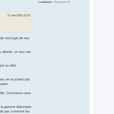
Localisation :
Royaume Uni
21 mai 2026 15:26
 (le seul type de nos
u alterne: un trou vas
nt en effet
taux ne se jouent pas
autre.
oreille. Commence avec
e la gamme diatonique
 sait pas comment les