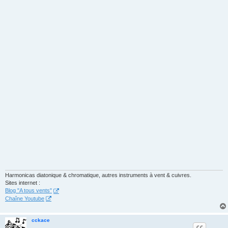
Harmonicas diatonique & chromatique, autres instruments à vent & cuivres.
Sites internet :
Blog "A tous vents"
Chaîne Youtube
cckace