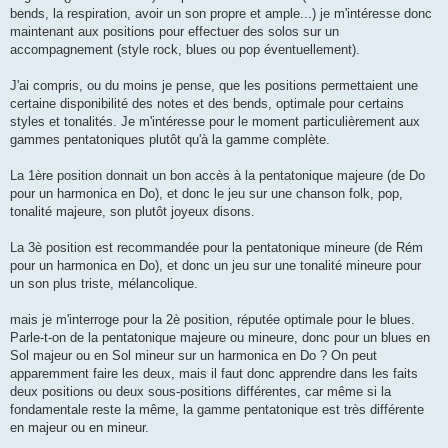
bends, la respiration, avoir un son propre et ample...) je m'intéresse donc
maintenant aux positions pour effectuer des solos sur un
accompagnement (style rock, blues ou pop éventuellement).
J'ai compris, ou du moins je pense, que les positions permettaient une
certaine disponibilité des notes et des bends, optimale pour certains
styles et tonalités. Je m'intéresse pour le moment particulièrement aux
gammes pentatoniques plutôt qu'à la gamme complète.
La 1ère position donnait un bon accès à la pentatonique majeure (de Do
pour un harmonica en Do), et donc le jeu sur une chanson folk, pop,
tonalité majeure, son plutôt joyeux disons.
La 3è position est recommandée pour la pentatonique mineure (de Rém
pour un harmonica en Do), et donc un jeu sur une tonalité mineure pour
un son plus triste, mélancolique.
mais je m'interroge pour la 2è position, réputée optimale pour le blues.
Parle-t-on de la pentatonique majeure ou mineure, donc pour un blues en
Sol majeur ou en Sol mineur sur un harmonica en Do ? On peut
apparemment faire les deux, mais il faut donc apprendre dans les faits
deux positions ou deux sous-positions différentes, car même si la
fondamentale reste la même, la gamme pentatonique est très différente
en majeur ou en mineur.