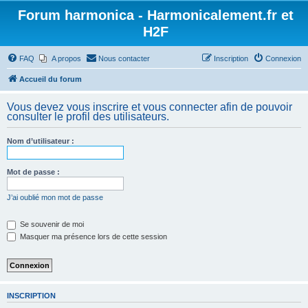
Forum harmonica - Harmonicalement.fr et
H2F
FAQ
A propos
Nous contacter
Inscription
Connexion
Accueil du forum
Vous devez vous inscrire et vous connecter afin de pouvoir
consulter le profil des utilisateurs.
Nom d’utilisateur :
Mot de passe :
J’ai oublié mon mot de passe
Se souvenir de moi
Masquer ma présence lors de cette session
INSCRIPTION