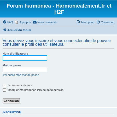
Forum harmonica - Harmonicalement.fr et
H2F
FAQ
A propos
Nous contacter
Inscription
Connexion
Accueil du forum
Vous devez vous inscrire et vous connecter afin de pouvoir
consulter le profil des utilisateurs.
Nom d’utilisateur :
Mot de passe :
J’ai oublié mon mot de passe
Se souvenir de moi
Masquer ma présence lors de cette session
INSCRIPTION